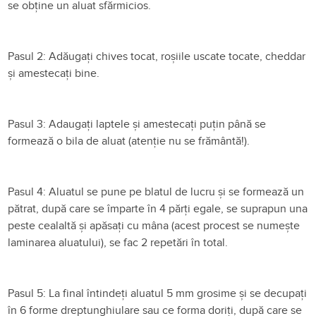
se obține un aluat sfărmicios.
Pasul 2: Adăugați chives tocat, roșiile uscate tocate, cheddar
și amestecați bine.
Pasul 3: Adaugați laptele și amestecați puțin până se
formează o bila de aluat (atenție nu se frământă!).
Pasul 4: Aluatul se pune pe blatul de lucru și se formează un
pătrat, după care se împarte în 4 părți egale, se suprapun una
peste cealaltă și apăsați cu mâna (acest procest se numește
laminarea aluatului), se fac 2 repetări în total.
Pasul 5: La final întindeți aluatul 5 mm grosime și se decupați
în 6 forme dreptunghiulare sau ce forma doriți, după care se