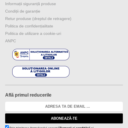
Informații siguranță produse
Condiții de garanție
Retur produse (dreptul de retragere)
Politica de confidențialitate
Politica de utilizare a cookie-uri
ANPC
Află primul reducerile
ABONEAZĂ-TE
Prin trimiterea formularului accept
"Termenii și condițiile"
și