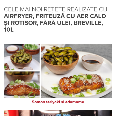
CELE MAI NOI REȚETE REALIZATE CU
AIRFRYER, FRITEUZĂ CU AER CALD
ȘI ROTISOR, FĂRĂ ULEI, BREVILLE,
10L
Somon teriyaki și edamame