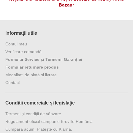
Bazaar
Informații utile
Contul meu
Verificare comandă
Formular Service și Termenii Garanției
Formular returnare produs
Modalitați de plată și livrare
Contact
Condiții comerciale și legislație
Termeni și condiții de vânzare
Regulament oficial campanie Breville România
Cumpără acum. Plătește cu Klarna.