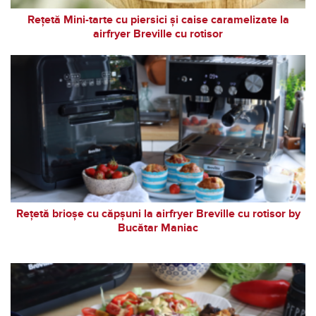
Rețetă Mini-tarte cu piersici și caise caramelizate la
airfryer Breville cu rotisor
Rețetă brioșe cu căpșuni la airfryer Breville cu rotisor by
Bucătar Maniac