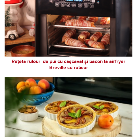
Rețetă rulouri de pui cu cașcaval și bacon la airfryer
Breville cu rotisor