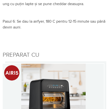
ung cu puțin lapte și se pune cheddar deasupra.
Pasul 6: Se dau la airfyer, 180 C pentru 12-15 minute sau până
devin aurii.
PREPARAT CU