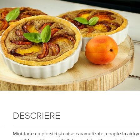
DESCRIERE
Mini-tarte cu piersici și caise caramelizate, coapte la airfrye