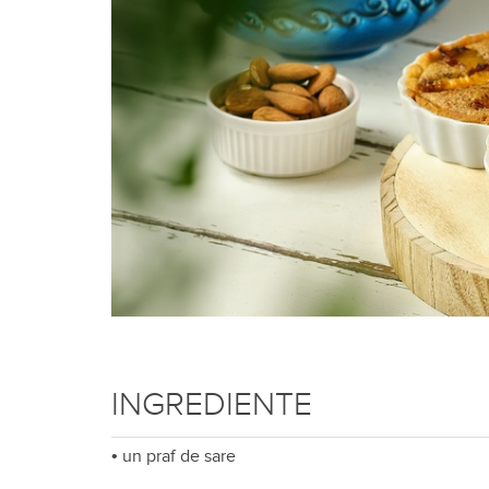
INGREDIENTE
•
un praf de sare