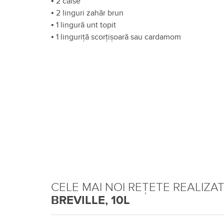
•
2 caise
•
2 linguri zahăr brun
•
1 lingură unt topit
•
1 linguriță scorțișoară sau cardamom
CELE MAI NOI REȚETE REALIZA
BREVILLE, 10L