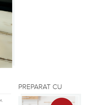
PREPARAT CU
r,