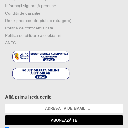
Informații siguranță produse
Condiții de garanție
Retur produse (dreptul de retragere)
Politica de confidențialitate
Politica de utilizare a cookie-uri
ANPC
Află primul reducerile
ABONEAZĂ-TE