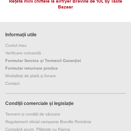
Rețetă mini chiftele la airfryer Breville de 10L by Taste
Bazaar
Informații utile
Contul meu
Verificare comandă
Formular Service și Termenii Garanției
Formular returnare produs
Modalitați de plată și livrare
Contact
Condiții comerciale și legislație
Termeni și condiții de vânzare
Regulament oficial campanie Breville România
Cumpără acum. Plătește cu Klarna.