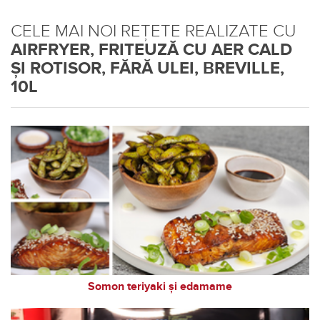
CELE MAI NOI REȚETE REALIZATE CU
AIRFRYER, FRITEUZĂ CU AER CALD
ȘI ROTISOR, FĂRĂ ULEI, BREVILLE,
10L
Somon teriyaki și edamame