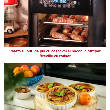
Rețetă rulouri de pui cu cașcaval și bacon la airfryer
Breville cu rotisor