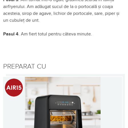
airfryerului. Am adăugat sucul de la o portocală și coaja
acesteia, sirop de agave, lichior de portocale, sare, piper și
un cubuleț de unt.
Pasul 4
. Am fiert totul pentru câteva minute.
PREPARAT CU