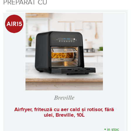
PREPARAT CU
Breville
Airfryer, friteuză cu aer cald și rotisor, fără
ulei, Breville, 10L
•
in stoc