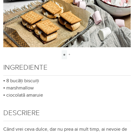
INGREDIENTE
•
8 bucăți biscuiți
•
marshmallow
•
ciocolată amaruie
DESCRIERE
Când vrei ceva dulce, dar nu prea ai mult timp, ai nevoie de