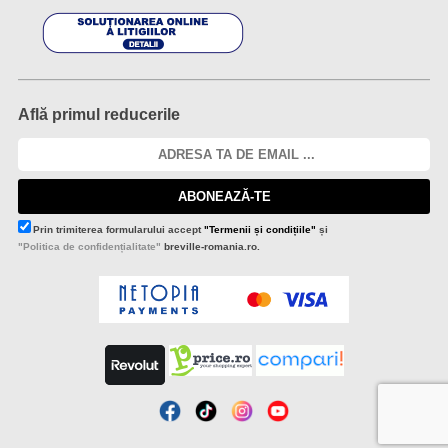
Află primul reducerile
ABONEAZĂ-TE
Prin trimiterea formularului accept
"Termenii și condițiile"
și
"Politica de confidențialitate"
breville-romania.ro.