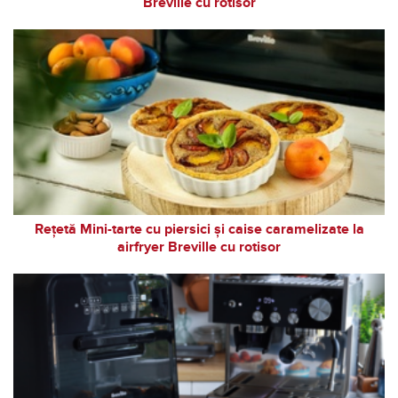
Breville cu rotisor
Rețetă Mini-tarte cu piersici și caise caramelizate la
airfryer Breville cu rotisor