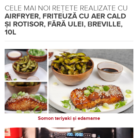
CELE MAI NOI REȚETE REALIZATE CU
AIRFRYER, FRITEUZĂ CU AER CALD
ȘI ROTISOR, FĂRĂ ULEI, BREVILLE,
10L
Somon teriyaki și edamame