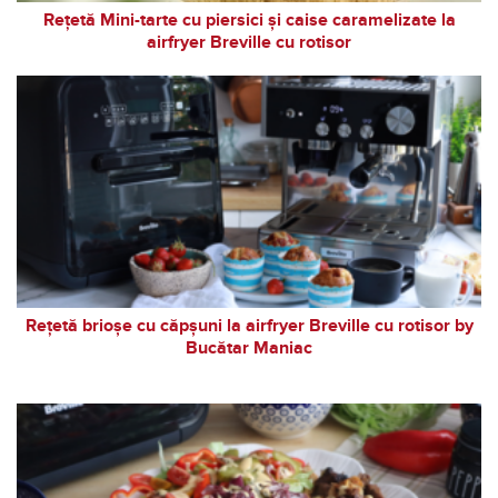
Rețetă Mini-tarte cu piersici și caise caramelizate la
airfryer Breville cu rotisor
Rețetă brioșe cu căpșuni la airfryer Breville cu rotisor by
Bucătar Maniac