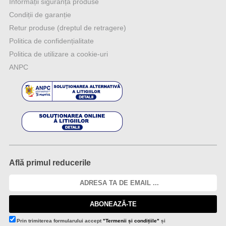
Informații siguranță produse
Condiții de garanție
Retur produse (dreptul de retragere)
Politica de confidențialitate
Politica de utilizare a cookie-uri
ANPC
Află primul reducerile
ABONEAZĂ-TE
Prin trimiterea formularului accept
"Termenii și condițiile"
și