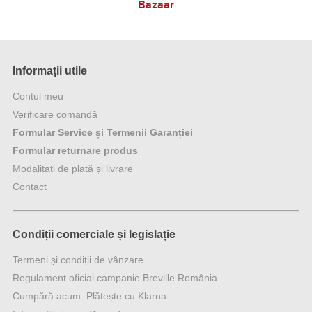
Bazaar
Informații utile
Contul meu
Verificare comandă
Formular Service și Termenii Garanției
Formular returnare produs
Modalitați de plată și livrare
Contact
Condiții comerciale și legislație
Termeni și condiții de vânzare
Regulament oficial campanie Breville România
Cumpără acum. Plătește cu Klarna.