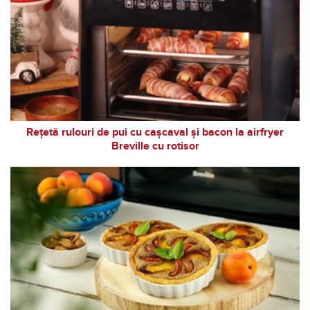
Rețetă rulouri de pui cu cașcaval și bacon la airfryer
Breville cu rotisor