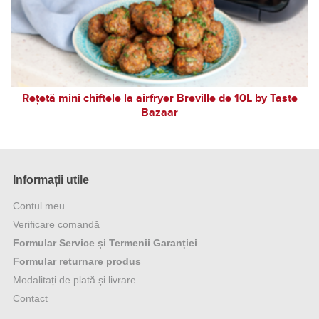
Rețetă mini chiftele la airfryer Breville de 10L by Taste
Bazaar
Informații utile
Contul meu
Verificare comandă
Formular Service și Termenii Garanției
Formular returnare produs
Modalitați de plată și livrare
Contact