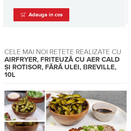
Adauga in cos
CELE MAI NOI REȚETE REALIZATE CU
AIRFRYER, FRITEUZĂ CU AER CALD
ȘI ROTISOR, FĂRĂ ULEI, BREVILLE,
10L