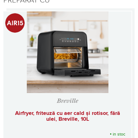
PREPARAT CU
Breville
Airfryer, friteuză cu aer cald și rotisor, fără
ulei, Breville, 10L
•
in stoc