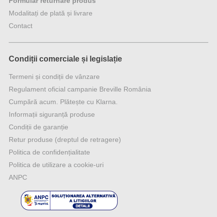
Formular returnare produs
Modalitați de plată și livrare
Contact
Condiții comerciale și legislație
Termeni și condiții de vânzare
Regulament oficial campanie Breville România
Cumpără acum. Plătește cu Klarna.
Informații siguranță produse
Condiții de garanție
Retur produse (dreptul de retragere)
Politica de confidențialitate
Politica de utilizare a cookie-uri
ANPC