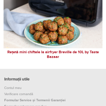
Rețetă mini chiftele la airfryer Breville de 10L by Taste
Bazaar
Informații utile
Contul meu
Verificare comandă
Formular Service și Termenii Garanției