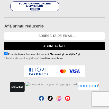
Află primul reducerile
ABONEAZĂ-TE
Prin trimiterea formularului accept
"Termenii și condițiile"
și
"Politica de confidențialitate"
breville-romania.ro.