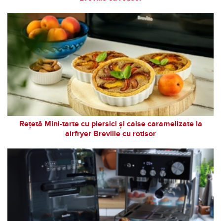
Rețetă Mini-tarte cu piersici și caise caramelizate la
airfryer Breville cu rotisor