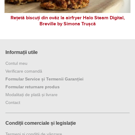
Rețetă biscuți din ovăz la airfryer Halo Steam Digital,
Breville by Simona Trușcă
Informații utile
Contul meu
Verificare comandă
Formular Service și Termenii Garanției
Formular returnare produs
Modalitați de plată și livrare
Contact
Condiții comerciale și legislație
Termeni și condiții de vânzare