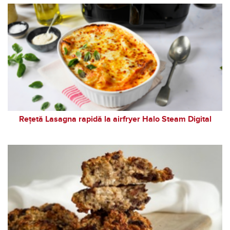
Rețetă Lasagna rapidă la airfryer Halo Steam Digital