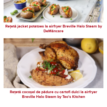
Rețetă jacket potatoes la airfryer Breville Halo Steam by
DeMâncare
Rețetă cocoșel de pădure cu cartofi dulci la airfryer
Breville Halo Steam by Teo's Kitchen