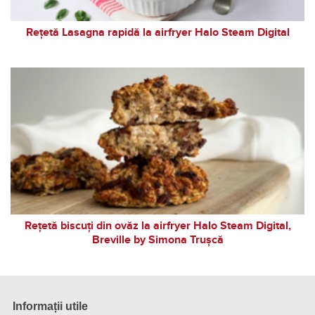
Rețetă Lasagna rapidă la airfryer Halo Steam Digital
Rețetă biscuți din ovăz la airfryer Halo Steam Digital,
Breville by Simona Trușcă
Informații utile