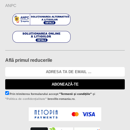
ANPC
Află primul reducerile
ABONEAZĂ-TE
Prin trimiterea formularului accept
"Termenii și condițiile"
și
"Politica de confidențialitate"
breville-romania.ro.