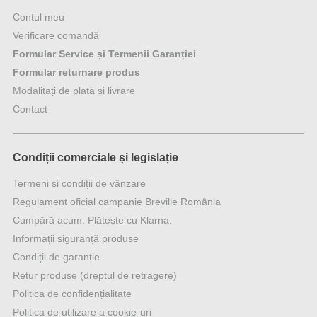
Contul meu
Verificare comandă
Formular Service și Termenii Garanției
Formular returnare produs
Modalitați de plată și livrare
Contact
Condiții comerciale și legislație
Termeni și condiții de vânzare
Regulament oficial campanie Breville România
Cumpără acum. Plătește cu Klarna.
Informații siguranță produse
Condiții de garanție
Retur produse (dreptul de retragere)
Politica de confidențialitate
Politica de utilizare a cookie-uri