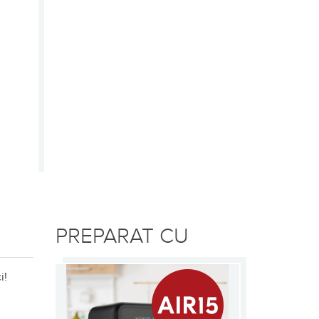
PREPARAT CU
i!