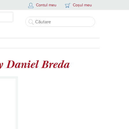
Contul meu
Coșul meu
by Daniel Breda