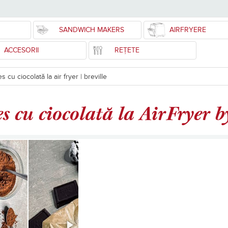
SANDWICH MAKERS
AIRFRYERE
ACCESORII
REȚETE
s cu ciocolată la air fryer | breville
s cu ciocolată la AirFryer 