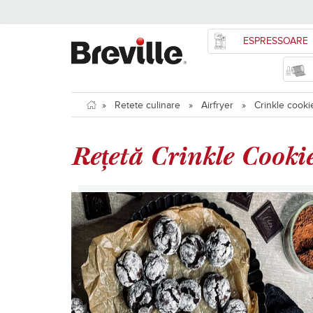
ESPRESSOARE
»
Retete culinare
»
Airfryer
»
Crinkle cookie
Rețetă Crinkle Cookie