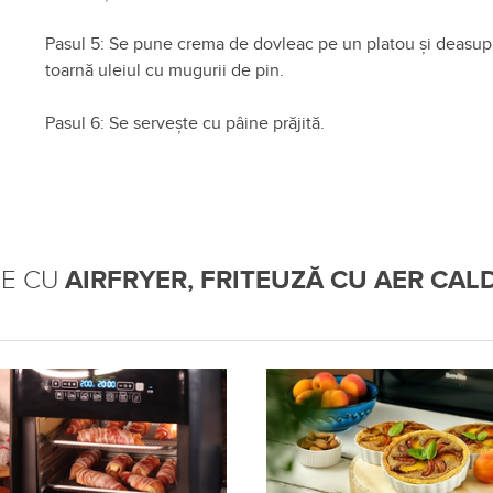
Pasul 5: Se pune crema de dovleac pe un platou și deasup
toarnă uleiul cu mugurii de pin.
Pasul 6: Se servește cu pâine prăjită.
TE CU
AIRFRYER, FRITEUZĂ CU AER CALD 