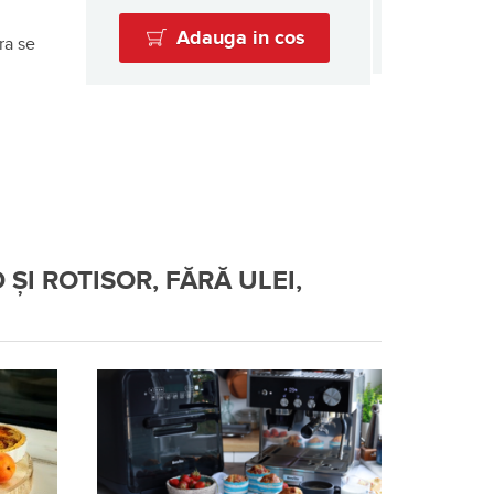
Adauga in cos
ra se
ȘI ROTISOR, FĂRĂ ULEI,