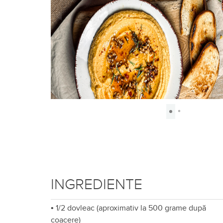
INGREDIENTE
•
1/2 dovleac (aproximativ la 500 grame după
coacere)