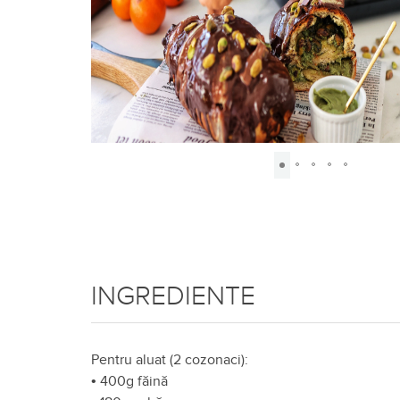
INGREDIENTE
Pentru aluat (2 cozonaci):
•
400g făină