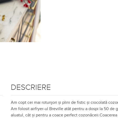
DESCRIERE
Am copt cei mai rotunjori și plini de fistic și ciocolată cozo
Am folosit airfryer-ul Breville atât pentru a dospi la 50 de 
aluatul, cât și pentru a coace perfect cozonăceii.Coacerea 