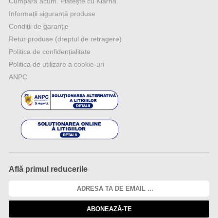
Cumpără acum. Plătește cu Klarna.
Informații siguranță produse
Condiții de garanție
Retur produse (dreptul de retragere)
Politica de confidențialitate
Politica de utilizare a cookie-uri
ANPC
Află primul reducerile
ABONEAZĂ-TE