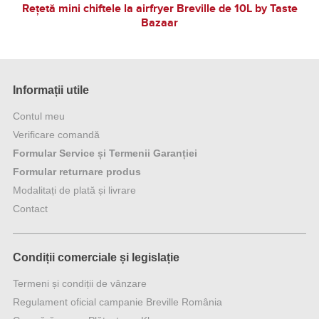
Rețetă mini chiftele la airfryer Breville de 10L by Taste
Bazaar
Informații utile
Contul meu
Verificare comandă
Formular Service și Termenii Garanției
Formular returnare produs
Modalitați de plată și livrare
Contact
Condiții comerciale și legislație
Termeni și condiții de vânzare
Regulament oficial campanie Breville România