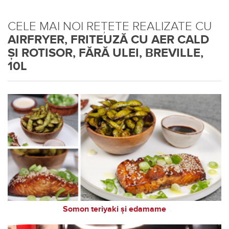
CELE MAI NOI REȚETE REALIZATE CU
AIRFRYER, FRITEUZĂ CU AER CALD
ȘI ROTISOR, FĂRĂ ULEI, BREVILLE,
10L
Somon teriyaki și edamame