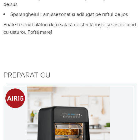
de sus
Sparanghelul l-am asezonat și adăugat pe raftul de jos
Poate fi servit alături de o salată de sfeclă roșie și sos de iuart
cu usturoi. Poftă mare!
PREPARAT CU