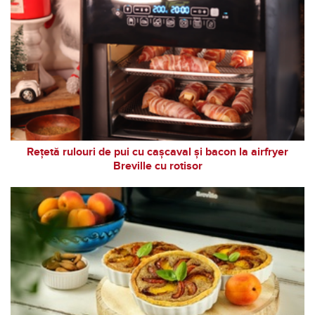
Rețetă rulouri de pui cu cașcaval și bacon la airfryer
Breville cu rotisor