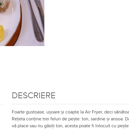
DESCRIERE
Foarte gustoase, ușoare și coapte la Air Fryer, deci sănăto
Rețeta conține
trei feluri de pește: ton, sardine și ansoa. 
vă place sau nu găsiți ton, acesta poate fi înlocuit cu pește