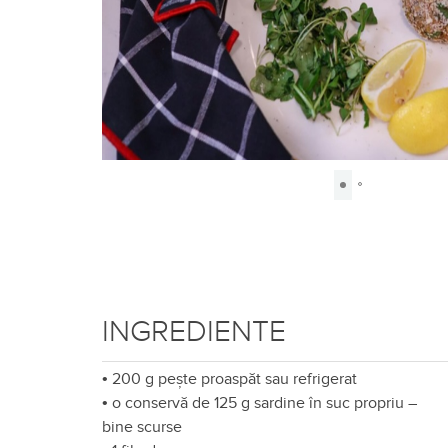
INGREDIENTE
•
200 g pește proaspăt sau refrigerat
•
o conservă de 125 g sardine în suc propriu –
bine scurse