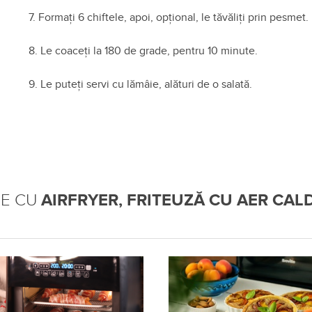
7. Formați 6 chiftele, apoi, opțional, le tăvăliți prin pesmet.
8. Le coaceți la 180 de grade, pentru 10 minute.
9. Le puteți servi cu lămâie, alături de o salată.
TE CU
AIRFRYER, FRITEUZĂ CU AER CALD 