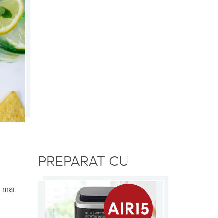
PREPARAT CU
s mai