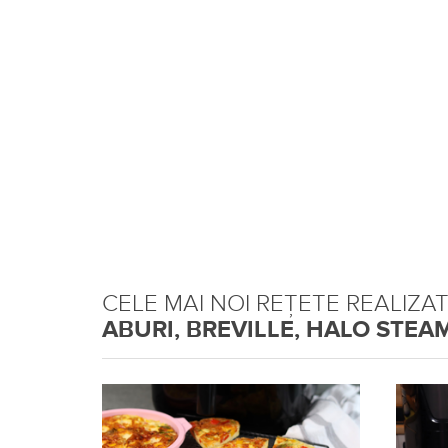
CELE MAI NOI REȚETE REALIZA
ABURI, BREVILLE, HALO STEAM