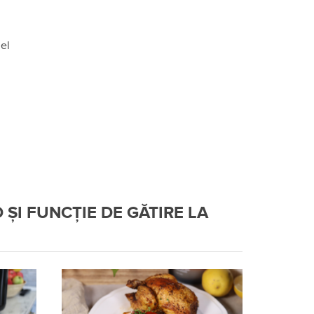
jel
 ȘI FUNCȚIE DE GĂTIRE LA