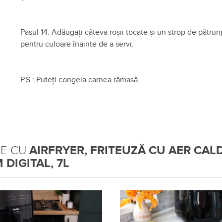
Pasul 14: Adăugați câteva roșii tocate și un strop de pătrun
pentru culoare înainte de a servi.
P.S.: Puteți congela carnea rămasă.
TE CU
AIRFRYER, FRITEUZĂ CU AER CALD
 DIGITAL, 7L