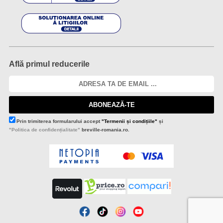
Află primul reducerile
ABONEAZĂ-TE
Prin trimiterea formularului accept
"Termenii și condițiile"
și
"Politica de confidențialitate"
breville-romania.ro.