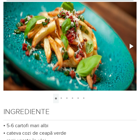
INGREDIENTE
•
5-6 cartofi mari albi
•
cateva cozi de ceapă verde