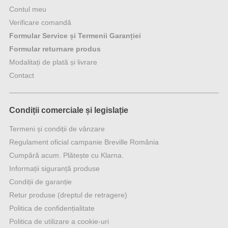
Contul meu
Verificare comandă
Formular Service și Termenii Garanției
Formular returnare produs
Modalitați de plată și livrare
Contact
Condiții comerciale și legislație
Termeni și condiții de vânzare
Regulament oficial campanie Breville România
Cumpără acum. Plătește cu Klarna.
Informații siguranță produse
Condiții de garanție
Retur produse (dreptul de retragere)
Politica de confidențialitate
Politica de utilizare a cookie-uri