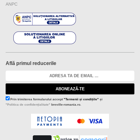
ANPC
Află primul reducerile
ABONEAZĂ-TE
Prin trimiterea formularului accept
"Termenii și condițiile"
și
"Politica de confidențialitate"
breville-romania.ro.