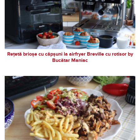
Rețetă brioșe cu căpșuni la airfryer Breville cu rotisor by
Bucătar Maniac