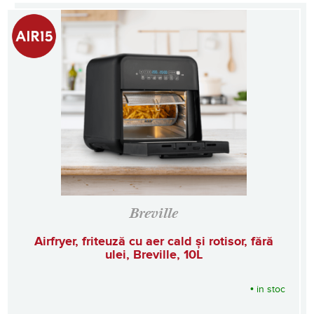
Breville
Airfryer, friteuză cu aer cald și rotisor, fără
ulei, Breville, 10L
•
in stoc