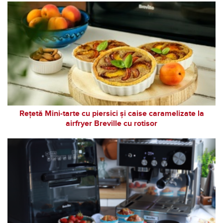
Rețetă Mini-tarte cu piersici și caise caramelizate la
airfryer Breville cu rotisor