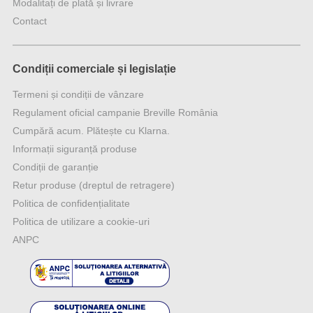
Modalitați de plată și livrare
Contact
Condiții comerciale și legislație
Termeni și condiții de vânzare
Regulament oficial campanie Breville România
Cumpără acum. Plătește cu Klarna.
Informații siguranță produse
Condiții de garanție
Retur produse (dreptul de retragere)
Politica de confidențialitate
Politica de utilizare a cookie-uri
ANPC