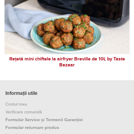
Rețetă mini chiftele la airfryer Breville de 10L by Taste
Bazaar
Informații utile
Contul meu
Verificare comandă
Formular Service și Termenii Garanției
Formular returnare produs