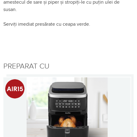
amestecul de sare și piper și stropiți-le cu puțin ulei de
susan.
Serviți imediat presărate cu ceapa verde.
PREPARAT CU