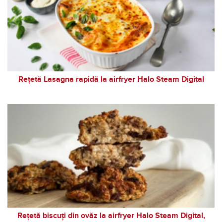
Rețetă Lasagna rapidă la airfryer Halo Steam Digital
Rețetă biscuți din ovăz la airfryer Halo Steam Digital,