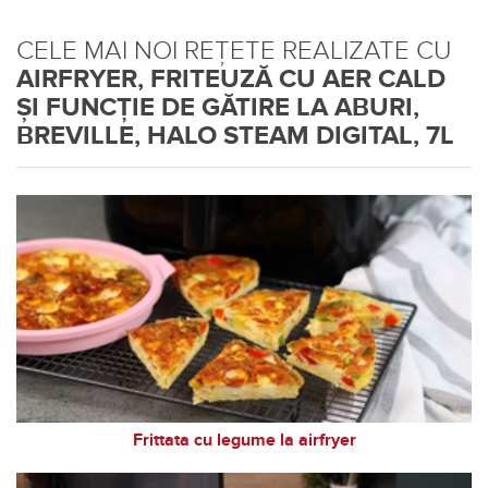
CELE MAI NOI REȚETE REALIZATE CU
AIRFRYER, FRITEUZĂ CU AER CALD
ȘI FUNCȚIE DE GĂTIRE LA ABURI,
BREVILLE, HALO STEAM DIGITAL, 7L
Frittata cu legume la airfryer