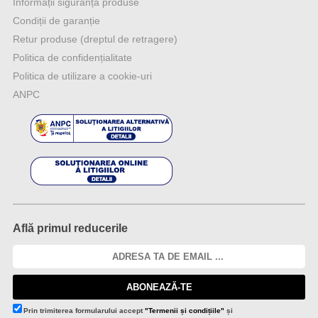
Informații siguranță produse
Condiții de garanție
Retur produse (dreptul de retragere)
Politica de confidențialitate
Politica de utilizare a cookie-uri
ANPC
Află primul reducerile
ABONEAZĂ-TE
Prin trimiterea formularului accept
"Termenii și condițiile"
și