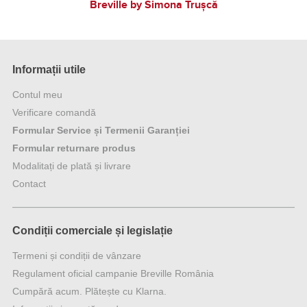
Breville by Simona Trușcă
Informații utile
Contul meu
Verificare comandă
Formular Service și Termenii Garanției
Formular returnare produs
Modalitați de plată și livrare
Contact
Condiții comerciale și legislație
Termeni și condiții de vânzare
Regulament oficial campanie Breville România
Cumpără acum. Plătește cu Klarna.