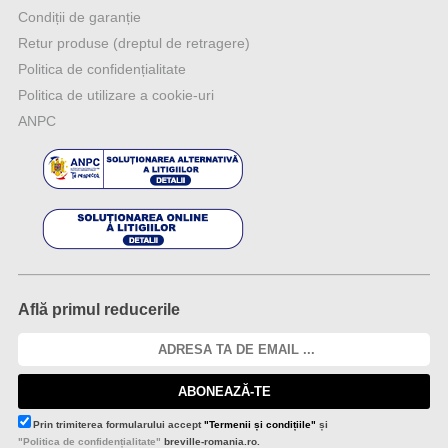
Condiții de garanție
Retur produse (dreptul de retragere)
Politica de confidențialitate
Politica de utilizare a cookie-uri
ANPC
Află primul reducerile
ABONEAZĂ-TE
Prin trimiterea formularului accept
"Termenii și condițiile"
și
"Politica de confidențialitate"
breville-romania.ro.