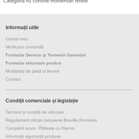
Categoria nu contine momentan retete.
Informații utile
Contul meu
Verificare comandă
Formular Service și Termenii Garanției
Formular returnare produs
Modalitați de plată și livrare
Contact
Condiții comerciale și legislație
Termeni și condiții de vânzare
Regulament oficial campanie Breville România
Cumpără acum. Plătește cu Klarna.
Informații siguranță produse