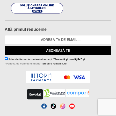
Află primul reducerile
ABONEAZĂ-TE
Prin trimiterea formularului accept
"Termenii și condițiile"
și
"Politica de confidențialitate"
breville-romania.ro.