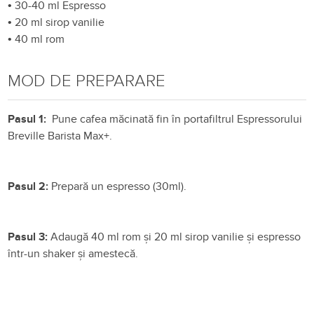
•
30-40 ml Espresso
•
20 ml sirop vanilie
•
40 ml rom
MOD DE PREPARARE
Pasul 1:
Pune cafea măcinată fin în portafiltrul Espressorului
Breville Barista Max+.
Pasul 2:
Prepară un espresso (30ml).
Pasul 3:
Adaugă 40 ml rom și 20 ml sirop vanilie și espresso
într-un shaker și amestecă.