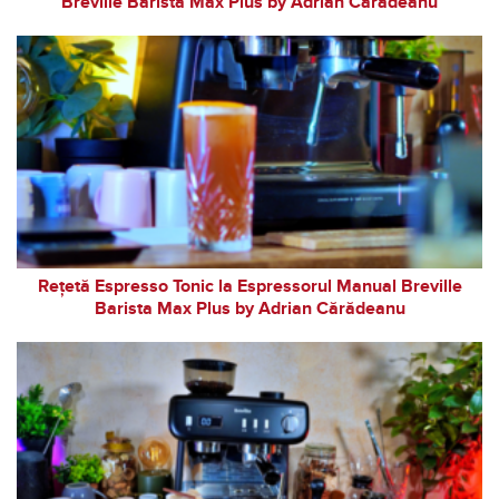
Breville Barista Max Plus by Adrian Cărădeanu
Rețetă Espresso Tonic la Espressorul Manual Breville
Barista Max Plus by Adrian Cărădeanu