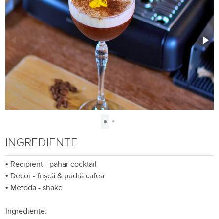
INGREDIENTE
•
Recipient - pahar cocktail
•
Decor - frișcă & pudră cafea
•
Metoda - shake
Ingrediente: