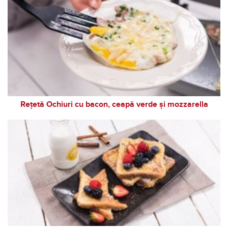
Rețetă Ochiuri cu bacon, ceapă verde și mozzarella