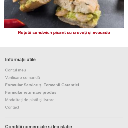
Rețetă sandwich picant cu creveți și avocado
Informații utile
Contul meu
Verificare comandă
Formular Service și Termenii Garanției
Formular returnare produs
Modalitați de plată și livrare
Contact
Condiții comerciale și legislație