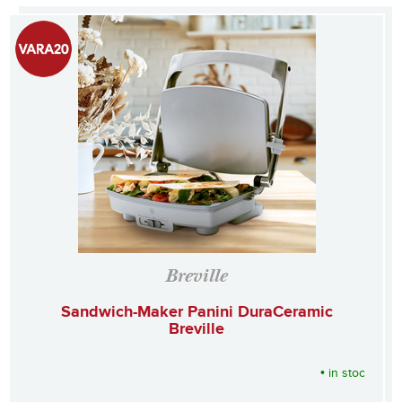
Breville
Sandwich-Maker Panini DuraCeramic
Breville
•
in stoc