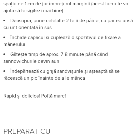
spațiu de 1 cm de jur împrejurul marginii (acest lucru te va
ajuta să le sigilezi mai bine)
Deasupra, pune celelalte 2 felii de pâine, cu partea unsă
cu unt orientată în sus
Închide capacul și cuplează dispozitivul de fixare a
mânerului
Gătește timp de aprox. 7-8 minute până când
sanndwichurile devin aurii
Îndepărtează cu grijă sandvișurile și așteaptă să se
răcească un pic înainte de a le mânca
Rapid și delicios! Poftă mare!
PREPARAT CU