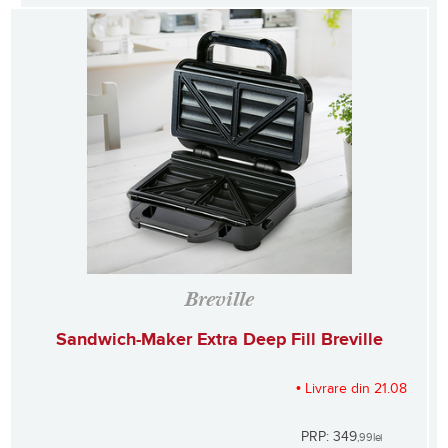
Breville
Sandwich-Maker Extra Deep Fill Breville
• Livrare din 21.08
PRP: 349
,99
lei