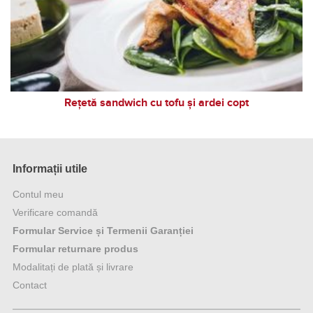
Rețetă sandwich cu tofu și ardei copt
Informații utile
Contul meu
Verificare comandă
Formular Service și Termenii Garanției
Formular returnare produs
Modalitați de plată și livrare
Contact