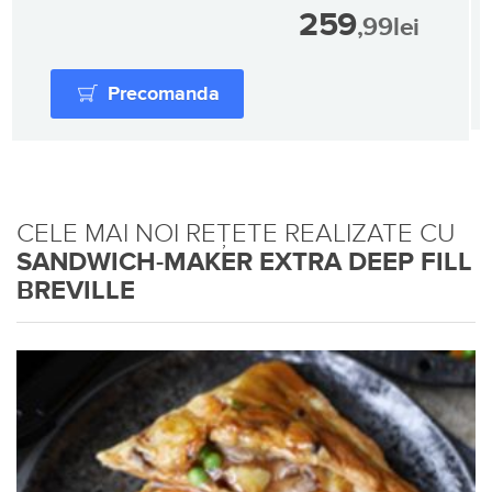
259
,99
lei
Precomanda
CELE MAI NOI REȚETE REALIZATE CU
SANDWICH-MAKER EXTRA DEEP FILL
BREVILLE