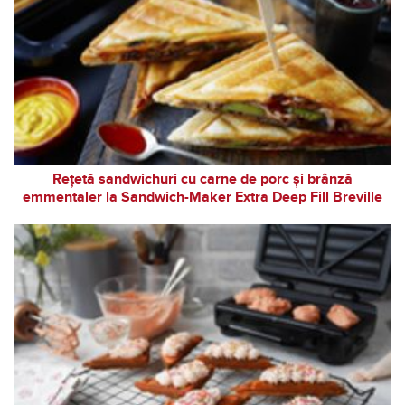
Rețetă sandwichuri cu carne de porc și brânză
emmentaler la Sandwich-Maker Extra Deep Fill Breville