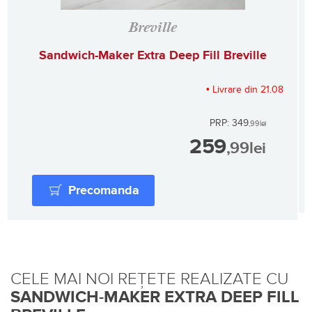
Breville
Sandwich-Maker Extra Deep Fill Breville
• Livrare din 21.08
PRP: 349
,99
lei
259
,99
lei
Precomanda
CELE MAI NOI REȚETE REALIZATE CU
SANDWICH-MAKER EXTRA DEEP FILL