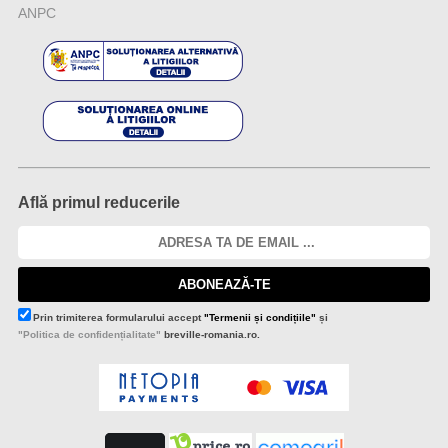
ANPC
Află primul reducerile
ABONEAZĂ-TE
Prin trimiterea formularului accept
"Termenii și condițiile"
și
"Politica de confidențialitate"
breville-romania.ro.