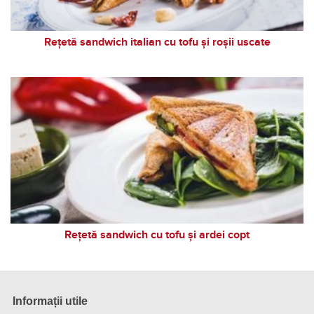
Rețetă sandwich italian cu tofu și roșii uscate
Rețetă sandwich cu tofu și ardei copt
Informații utile