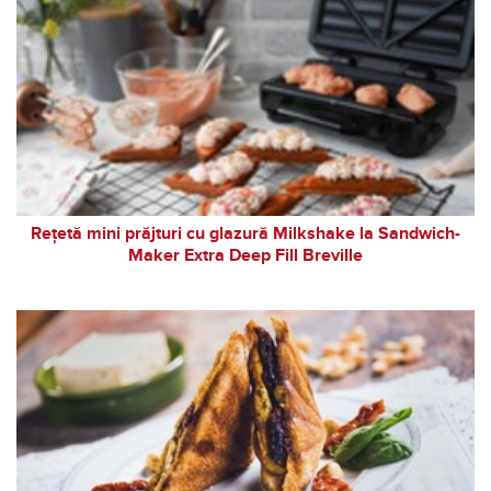
Rețetă mini prăjturi cu glazură Milkshake la Sandwich-
Maker Extra Deep Fill Breville