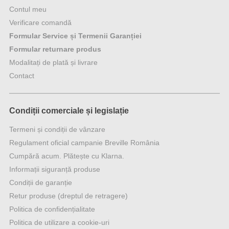
Contul meu
Verificare comandă
Formular Service și Termenii Garanției
Formular returnare produs
Modalitați de plată și livrare
Contact
Condiții comerciale și legislație
Termeni și condiții de vânzare
Regulament oficial campanie Breville România
Cumpără acum. Plătește cu Klarna.
Informații siguranță produse
Condiții de garanție
Retur produse (dreptul de retragere)
Politica de confidențialitate
Politica de utilizare a cookie-uri