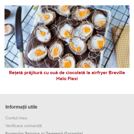
Rețetă prăjitură cu ouă de ciocolată la airfryer Breville
Halo Flexi
Informații utile
Contul meu
Verificare comandă
Formular Service și Termenii Garanției