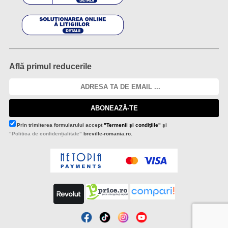
Află primul reducerile
ABONEAZĂ-TE
Prin trimiterea formularului accept
"Termenii și condițiile"
și
"Politica de confidențialitate"
breville-romania.ro.