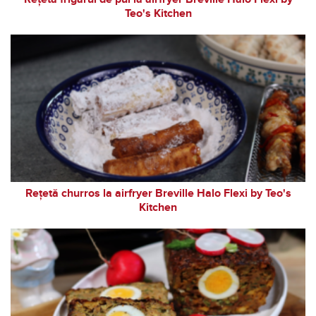
Teo's Kitchen
Rețetă churros la airfryer Breville Halo Flexi by Teo's
Kitchen