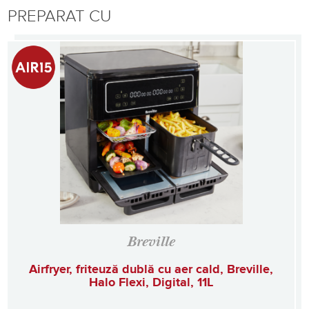
PREPARAT CU
Breville
Airfryer, friteuză dublă cu aer cald, Breville,
Halo Flexi, Digital, 11L