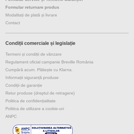
Formular returnare produs
Modalitați de plată și livrare
Contact
Condiții comerciale și legislație
Termeni și condiții de vânzare
Regulament oficial campanie Breville România
Cumpără acum. Plătește cu Klarna.
Informații siguranță produse
Condiții de garanție
Retur produse (dreptul de retragere)
Politica de confidențialitate
Politica de utilizare a cookie-uri
ANPC