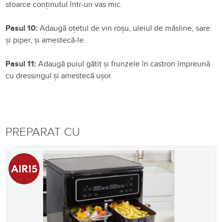
stoarce conținutul într-un vas mic.
Pasul 10:
Adaugă oțetul de vin roșu, uleiul de măsline, sare
și piper, și amestecă-le.
Pasul 11:
Adaugă puiul gătit și frunzele în castron împreună
cu dressingul și amestecă ușor.
PREPARAT CU