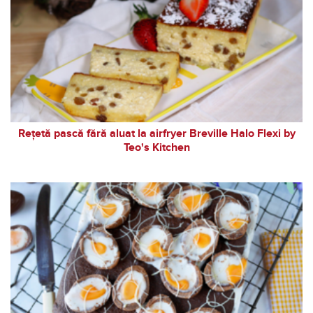
Rețetă pască fără aluat la airfryer Breville Halo Flexi by
Teo's Kitchen