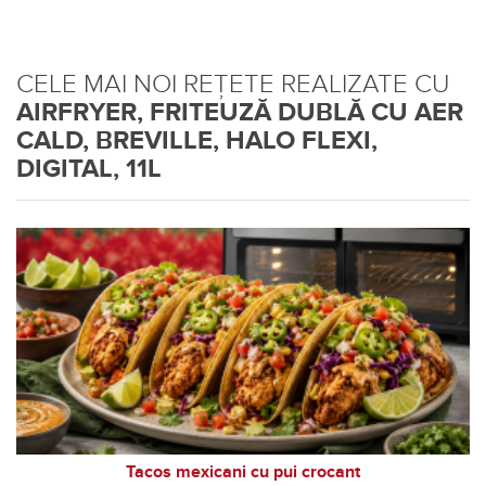
CELE MAI NOI REȚETE REALIZATE CU
AIRFRYER, FRITEUZĂ DUBLĂ CU AER
CALD, BREVILLE, HALO FLEXI,
DIGITAL, 11L
Tacos mexicani cu pui crocant