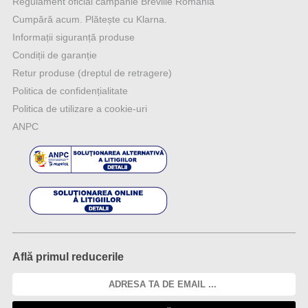
Regulament oficial campanie Breville România
Cumpără acum. Plătește cu Klarna.
Informații siguranță produse
Condiții de garanție
Retur produse (dreptul de retragere)
Politica de confidențialitate
Politica de utilizare a cookie-uri
ANPC
Află primul reducerile