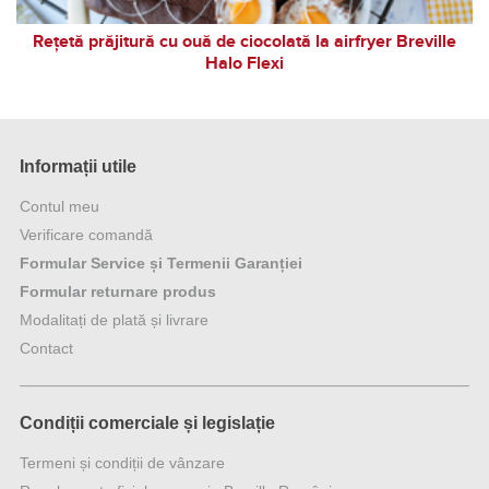
Rețetă prăjitură cu ouă de ciocolată la airfryer Breville
Halo Flexi
Informații utile
Contul meu
Verificare comandă
Formular Service și Termenii Garanției
Formular returnare produs
Modalitați de plată și livrare
Contact
Condiții comerciale și legislație
Termeni și condiții de vânzare