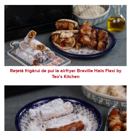
Rețetă frigărui de pui la airfryer Breville Halo Flexi by
Teo's Kitchen