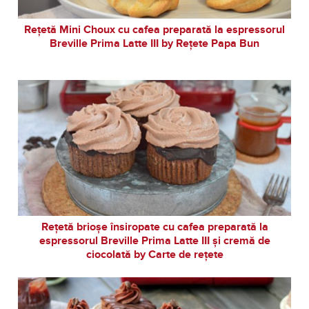
Rețetă Mini Choux cu cafea preparată la espressorul
Breville Prima Latte III by Rețete Papa Bun
Rețetă brioșe însiropate cu cafea preparată la
espressorul Breville Prima Latte III și cremă de
ciocolată by Carte de rețete