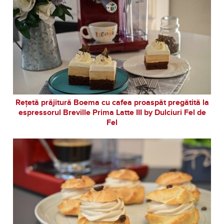
Rețetă prăjitură Boema cu cafea proaspăt pregătită la
espressorul Breville Prima Latte III by Dulciuri Fel de
Fel