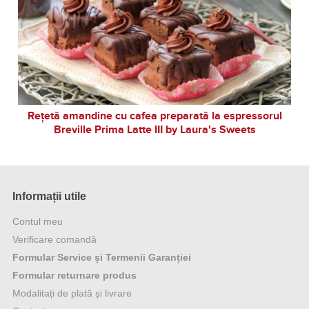
Rețetă amandine cu cafea preparată la espressorul
Breville Prima Latte III by Laura's Sweets
Informații utile
Contul meu
Verificare comandă
Formular Service și Termenii Garanției
Formular returnare produs
Modalitați de plată și livrare