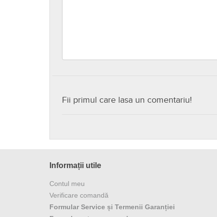
Fii primul care lasa un comentariu!
Informații utile
Contul meu
Verificare comandă
Formular Service și Termenii Garanției