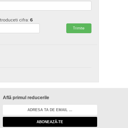
ntroduceti cifra:
6
Trimite
Află primul reducerile
ABONEAZĂ-TE