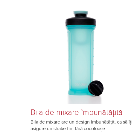
Bila de mixare îmbunătățită
Bila de mixare are un design îmbunătățit, ca să îți
asigure un shake fin, fără cocoloașe.