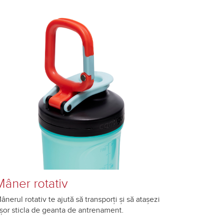
Mâner rotativ
ânerul rotativ te ajută să transporți și să atașezi
șor sticla de geanta de antrenament.