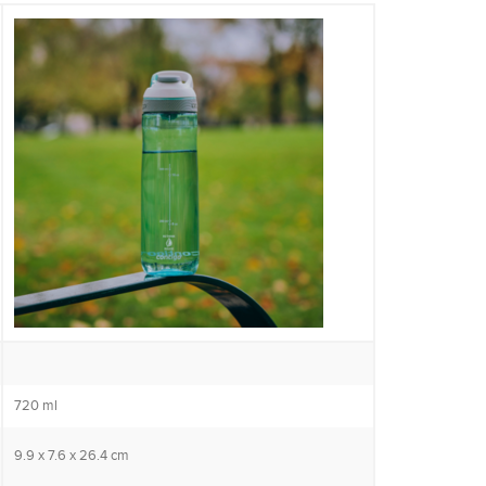
720 ml
9.9 x 7.6 x 26.4 cm