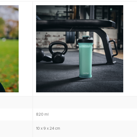
820 ml
10 x 9 x 24 cm