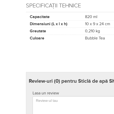
SPECIFICAȚII TEHNICE
Capacitate
820 ml
Dimensiuni (L x l x h)
10 x 9 x 24 cm
Greutate
0,210 kg
Culoare
Bubble Tea
Review-uri (
0
) pentru Sticlă de apă
Lasa un review