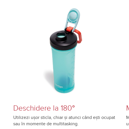
Deschidere la 180°
Utilizezi ușor sticla, chiar și atunci când ești ocupat
M
sau în momente de multitasking.
u