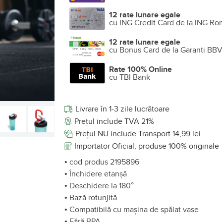
12 rate lunare egale
cu ING Credit Card de la ING Ro
12 rate lunare egale
cu Bonus Card de la Garanti BB
Rate 100% Online
cu TBI Bank
Livrare în 1-3 zile lucrătoare
Prețul include TVA 21%
Prețul NU include Transport 14,99 lei
Importator Oficial, produse 100% originale
• cod produs 2195896
• Închidere etanșă
• Deschidere la 180°
• Bază rotunjită
• Compatibilă cu mașina de spălat vase
• Fără BPA