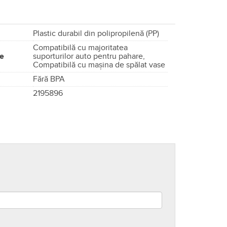
Plastic durabil din polipropilenă (PP)
Compatibilă cu majoritatea
le
suporturilor auto pentru pahare,
Compatibilă cu mașina de spălat vase
Fără BPA
2195896