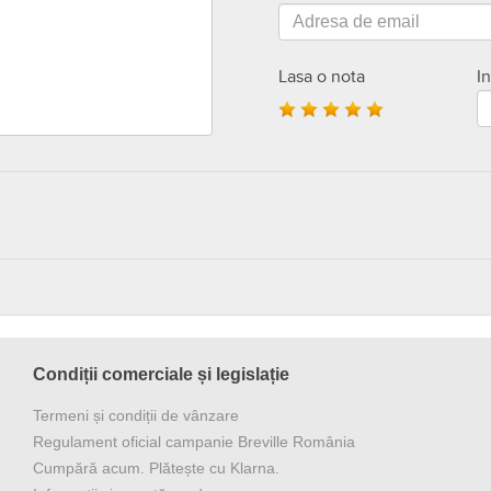
Lasa o nota
I
Condiții comerciale și legislație
Termeni și condiții de vânzare
Regulament oficial campanie Breville România
Cumpără acum. Plătește cu Klarna.