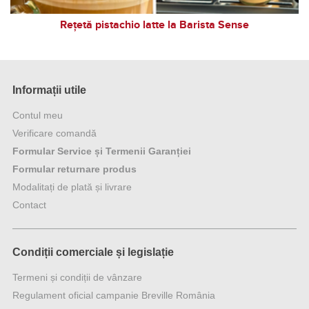
Rețetă pistachio latte la Barista Sense
Informații utile
Contul meu
Verificare comandă
Formular Service și Termenii Garanției
Formular returnare produs
Modalitați de plată și livrare
Contact
Condiții comerciale și legislație
Termeni și condiții de vânzare
Regulament oficial campanie Breville România