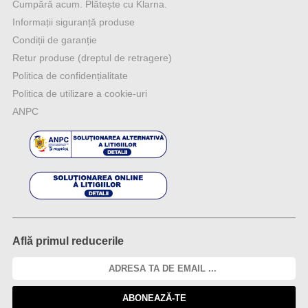
Cumpără acum. Plătește cu Klarna.
Informații siguranță produse
Condiții de garanție
Retur produse (dreptul de retragere)
Politica de confidențialitate
Politica de utilizare a cookie-uri
ANPC
Află primul reducerile
ABONEAZĂ-TE