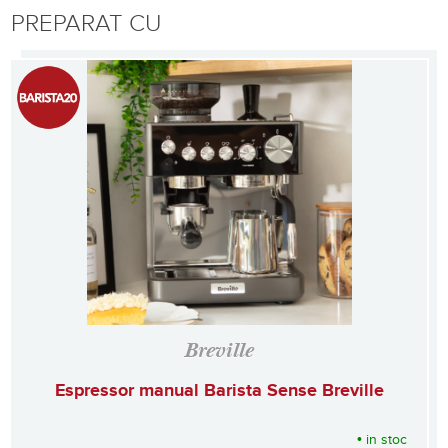
PREPARAT CU
Breville
Espressor manual Barista Sense Breville
•
in stoc