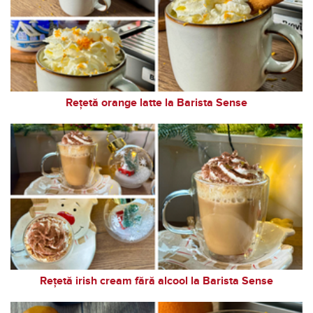
Rețetă orange latte la Barista Sense
Rețetă irish cream fără alcool la Barista Sense