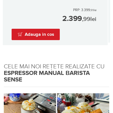
PRP: 3.399
,99
lei
2.399
,99
lei
Adauga in cos
CELE MAI NOI REȚETE REALIZATE CU
ESPRESSOR MANUAL BARISTA
SENSE