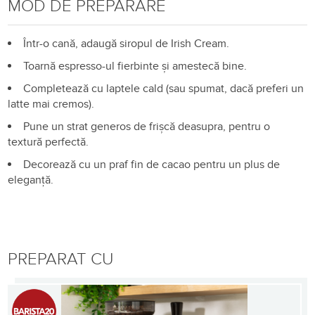
MOD DE PREPARARE
Într-o cană, adaugă siropul de Irish Cream.
Toarnă espresso-ul fierbinte și amestecă bine.
Completează cu laptele cald (sau spumat, dacă preferi un
latte mai cremos).
Pune un strat generos de frișcă deasupra, pentru o
textură perfectă.
Decorează cu un praf fin de cacao pentru un plus de
eleganță.
PREPARAT CU