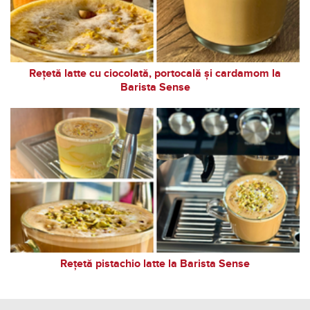
Rețetă latte cu ciocolată, portocală și cardamom la
Barista Sense
Rețetă pistachio latte la Barista Sense