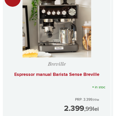
Breville
Espressor manual Barista Sense Breville
•
in stoc
PRP: 3.399
,99
lei
2.399
,99
lei