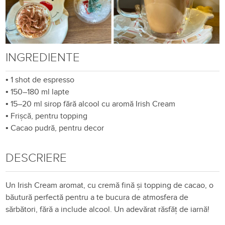
INGREDIENTE
•
1 shot de espresso
•
150–180 ml lapte
•
15–20 ml sirop fără alcool cu aromă Irish Cream
•
Frișcă, pentru topping
•
Cacao pudră, pentru decor
DESCRIERE
Un Irish Cream aromat, cu cremă fină și topping de cacao, o
băutură perfectă pentru a te bucura de atmosfera de
sărbători, fără a include alcool. Un adevărat răsfăț de iarnă!