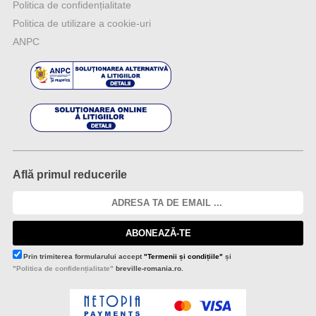
Politica de confidențialitate
Politica de utilizare a cookie-uri
ANPC
Află primul reducerile
ABONEAZĂ-TE
Prin trimiterea formularului accept
"Termenii și condițiile"
și
"Politica de confidențialitate"
breville-romania.ro.