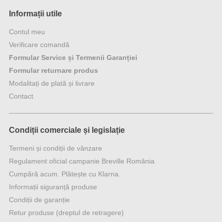
Informații utile
Contul meu
Verificare comandă
Formular Service și Termenii Garanției
Formular returnare produs
Modalitați de plată și livrare
Contact
Condiții comerciale și legislație
Termeni și condiții de vânzare
Regulament oficial campanie Breville România
Cumpără acum. Plătește cu Klarna.
Informații siguranță produse
Condiții de garanție
Retur produse (dreptul de retragere)