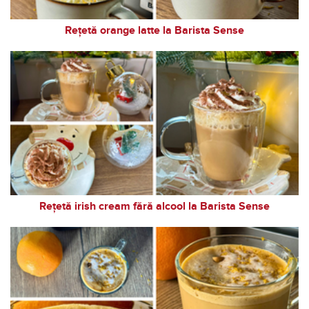
Rețetă orange latte la Barista Sense
Rețetă irish cream fără alcool la Barista Sense