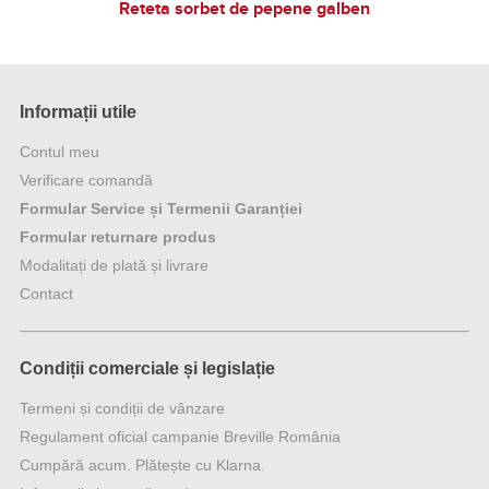
Reteta sorbet de pepene galben
Informații utile
Contul meu
Verificare comandă
Formular Service și Termenii Garanției
Formular returnare produs
Modalitați de plată și livrare
Contact
Condiții comerciale și legislație
Termeni și condiții de vânzare
Regulament oficial campanie Breville România
Cumpără acum. Plătește cu Klarna.