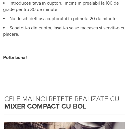
Introduceti tava in cuptorul incins in prealabil la 180 de
grade pentru 30 de minute
Nu deschideti usa cuptorului in primele 20 de minute
Scoateti-o din cuptor, lasati-o sa se raceasca si serviti-o cu
placere.
Pofta buna!
CELE MAI NOI REȚETE REALIZATE CU
MIXER COMPACT CU BOL