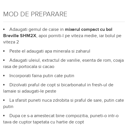
MOD DE PREPARARE
Adaugati gemul de caise in
mixerul compact cu bol
Breville SHM2X
, apoi porniti-l pe viteza medie, iar bolul pe
viteza 2
Peste el adaugati apa minerala si zaharul
Adaugati uleiul, extractul de vanilie, esenta de rom, coaja
rasa de portocala si cacao
Incorporati faina putin cate putin
Dizolvati praful de copt si bicarbonatul in fresh-ul de
lamaie si adaugati-le peste
La sfarsit puneti nuca zdrobita si praful de sare, putin cate
putin
Dupa ce s-a amestecat bine compozitia, puneti-o intr-o
tava de cuptor tapetata cu hartie de copt