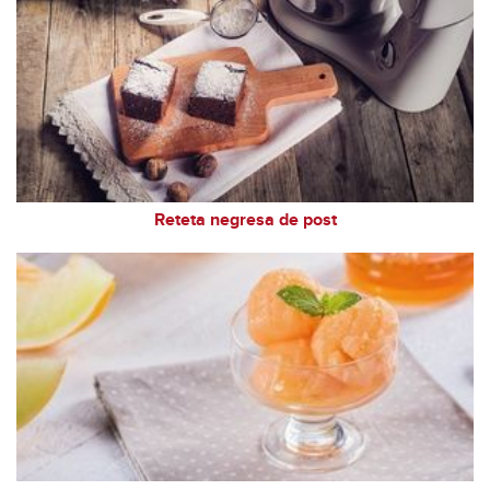
Reteta negresa de post