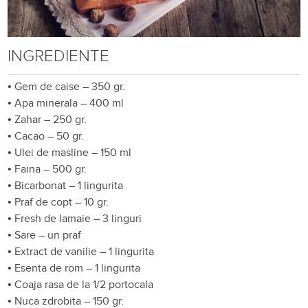
INGREDIENTE
•
Gem de caise – 350 gr.
•
Apa minerala – 400 ml
•
Zahar – 250 gr.
•
Cacao – 50 gr.
•
Ulei de masline – 150 ml
•
Faina – 500 gr.
•
Bicarbonat – 1 lingurita
•
Praf de copt – 10 gr.
•
Fresh de lamaie – 3 linguri
•
Sare – un praf
•
Extract de vanilie – 1 lingurita
•
Esenta de rom – 1 lingurita
•
Coaja rasa de la 1/2 portocala
•
Nuca zdrobita – 150 gr.