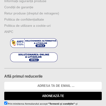
Informații siguranță produse
Condiții de garanție
Retur produse (dreptul de retragere)
Politica de confidențialitate
Politica de utilizare a cookie-uri
ANPC
Află primul reducerile
ABONEAZĂ-TE
Prin trimiterea formularului accept
"Termenii și condițiile"
și