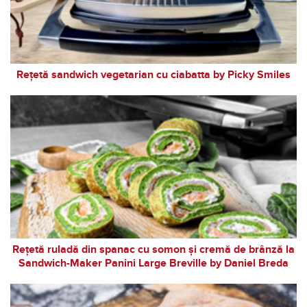
Rețetă sandwich vegetarian cu ciabatta by Picky Smiles
Rețetă ruladă din spanac cu somon și cremă de brânză la
Sandwich-Maker Panini Large Breville by Daniel Breda