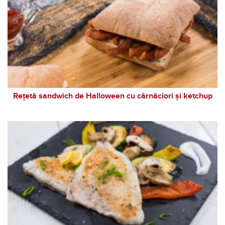
Rețetă sandwich de Halloween cu cârnăciori și ketchup