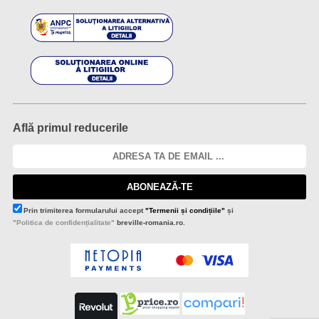
Află primul reducerile
ABONEAZĂ-TE
Prin trimiterea formularului accept
"Termenii și condițiile"
și
"Politica de confidențialitate"
breville-romania.ro.