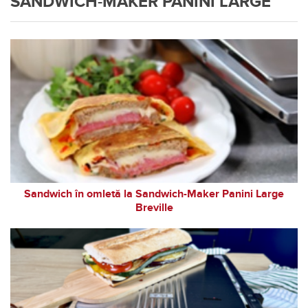
SANDWICH-MAKER PANINI LARGE
Sandwich în omletă la Sandwich-Maker Panini Large
Breville