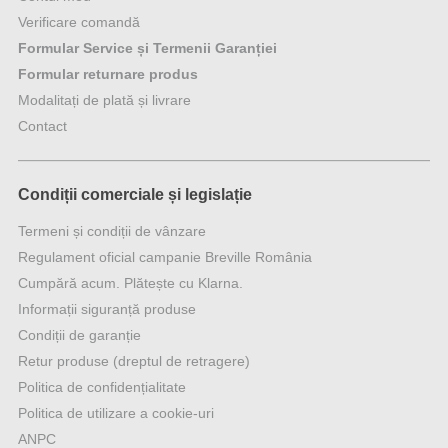
Verificare comandă
Formular Service și Termenii Garanției
Formular returnare produs
Modalitați de plată și livrare
Contact
Condiții comerciale și legislație
Termeni și condiții de vânzare
Regulament oficial campanie Breville România
Cumpără acum. Plătește cu Klarna.
Informații siguranță produse
Condiții de garanție
Retur produse (dreptul de retragere)
Politica de confidențialitate
Politica de utilizare a cookie-uri
ANPC