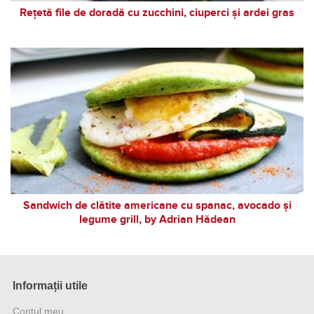
Rețetă file de doradă cu zucchini, ciuperci și ardei gras
Sandwich de clătite americane cu spanac, avocado și
legume grill, by Adrian Hădean
Informații utile
Contul meu