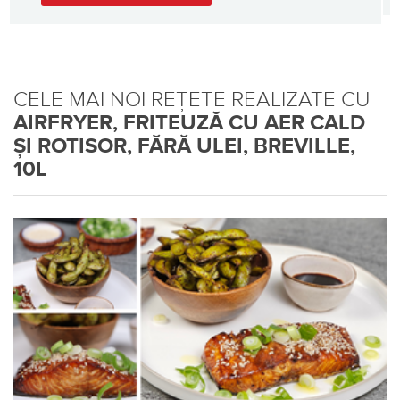
CELE MAI NOI REȚETE REALIZATE CU
AIRFRYER, FRITEUZĂ CU AER CALD
ȘI ROTISOR, FĂRĂ ULEI, BREVILLE,
10L