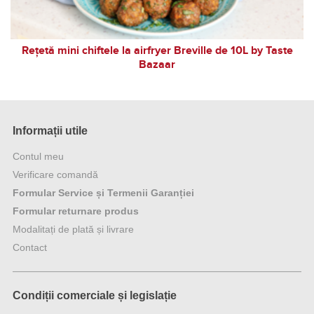
Rețetă mini chiftele la airfryer Breville de 10L by Taste
Bazaar
Informații utile
Contul meu
Verificare comandă
Formular Service și Termenii Garanției
Formular returnare produs
Modalitați de plată și livrare
Contact
Condiții comerciale și legislație