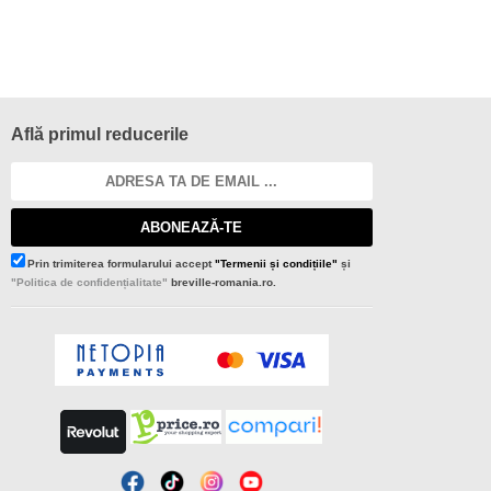
Află primul reducerile
ABONEAZĂ-TE
Prin trimiterea formularului accept
"Termenii și condițiile"
și
"Politica de confidențialitate"
breville-romania.ro.