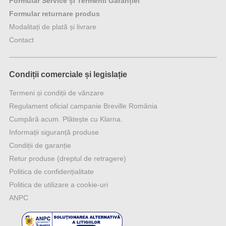
Formular Service și Termenii Garanției
Formular returnare produs
Modalitați de plată și livrare
Contact
Condiții comerciale și legislație
Termeni și condiții de vânzare
Regulament oficial campanie Breville România
Cumpără acum. Plătește cu Klarna.
Informații siguranță produse
Condiții de garanție
Retur produse (dreptul de retragere)
Politica de confidențialitate
Politica de utilizare a cookie-uri
ANPC