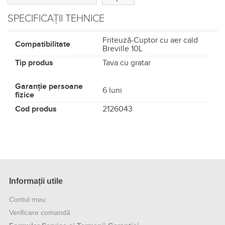
SPECIFICAȚII TEHNICE
Friteuză-Cuptor cu aer cald
Compatibilitate
Breville 10L
Tip produs
Tava cu gratar
Garanție persoane
6 luni
fizice
Cod produs
2126043
Informații utile
Contul meu
Verificare comandă