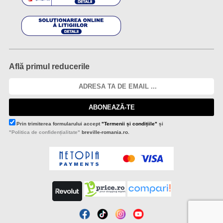
Află primul reducerile
ABONEAZĂ-TE
Prin trimiterea formularului accept
"Termenii și condițiile"
și
"Politica de confidențialitate"
breville-romania.ro.