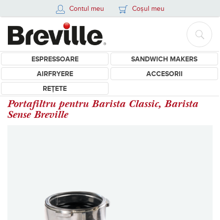
Contul meu
Coșul meu
ESPRESSOARE
SANDWICH MAKERS
AIRFRYERE
ACCESORII
REȚETE
Portafiltru pentru Barista Classic, Barista
Sense Breville