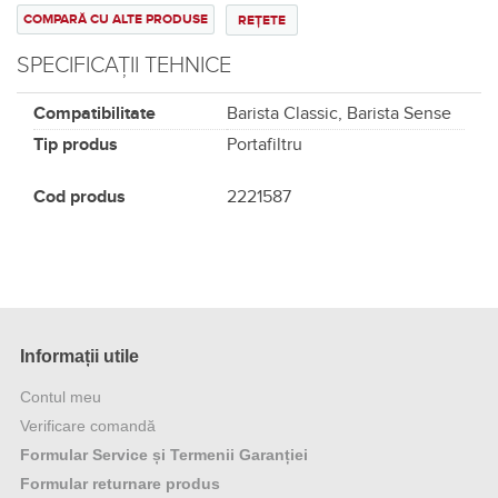
COMPARĂ CU ALTE PRODUSE
REȚETE
SPECIFICAȚII TEHNICE
Compatibilitate
Barista Classic, Barista Sense
Tip produs
Portafiltru
Cod produs
2221587
Informații utile
Contul meu
Verificare comandă
Formular Service și Termenii Garanției
Formular returnare produs