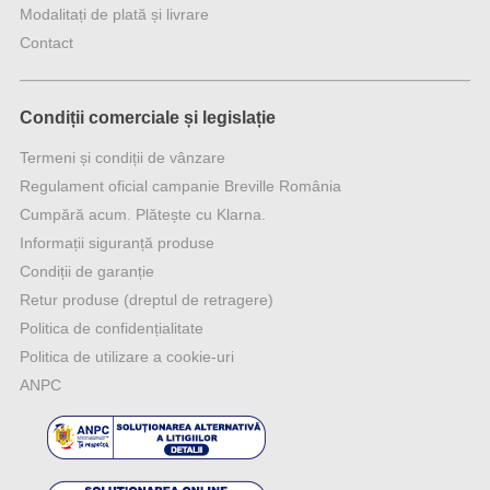
Modalitați de plată și livrare
Contact
Condiții comerciale și legislație
Termeni și condiții de vânzare
Regulament oficial campanie Breville România
Cumpără acum. Plătește cu Klarna.
Informații siguranță produse
Condiții de garanție
Retur produse (dreptul de retragere)
Politica de confidențialitate
Politica de utilizare a cookie-uri
ANPC