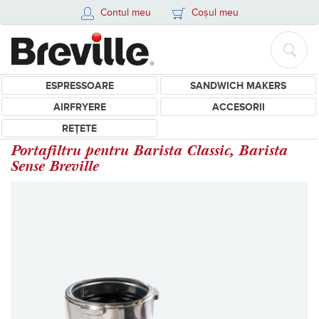
Contul meu
Coșul meu
ESPRESSOARE
SANDWICH MAKERS
AIRFRYERE
ACCESORII
REȚETE
Portafiltru pentru Barista Classic, Barista
Sense Breville