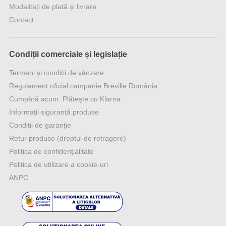
Modalitați de plată și livrare
Contact
Condiții comerciale și legislație
Termeni și condiții de vânzare
Regulament oficial campanie Breville România
Cumpără acum. Plătește cu Klarna.
Informații siguranță produse
Condiții de garanție
Retur produse (dreptul de retragere)
Politica de confidențialitate
Politica de utilizare a cookie-uri
ANPC