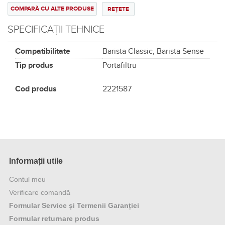
COMPARĂ CU ALTE PRODUSE
REȚETE
SPECIFICAȚII TEHNICE
Compatibilitate
Barista Classic, Barista Sense
Tip produs
Portafiltru
Cod produs
2221587
Informații utile
Contul meu
Verificare comandă
Formular Service și Termenii Garanției
Formular returnare produs