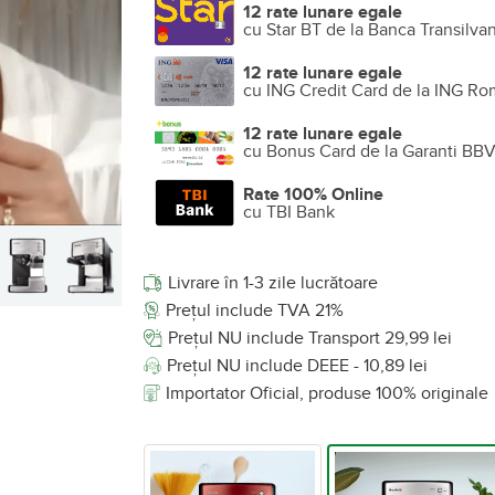
12 rate lunare egale
cu Star BT de la Banca Transilva
12 rate lunare egale
cu ING Credit Card de la ING Ro
12 rate lunare egale
cu Bonus Card de la Garanti BB
Rate 100% Online
cu TBI Bank
Livrare în 1-3 zile lucrătoare
Prețul include TVA 21%
Prețul NU include Transport 29,99 lei
Prețul NU include DEEE - 10,89 lei
Importator Oficial, produse 100% originale