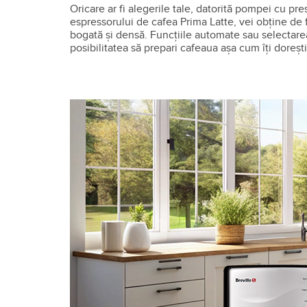
Oricare ar fi alegerile tale, datorită pompei cu pre
espressorului de cafea Prima Latte, vei obține de
bogată și densă. Funcţiile automate sau selectare
posibilitatea să prepari cafeaua aşa cum îţi doreşti