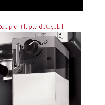
Recipient lapte detaşabil