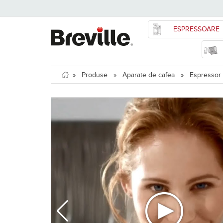
ESPRESSOARE
»
Produse
»
Aparate de cafea
»
Espressor s