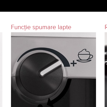
Funcţie spumare lapte