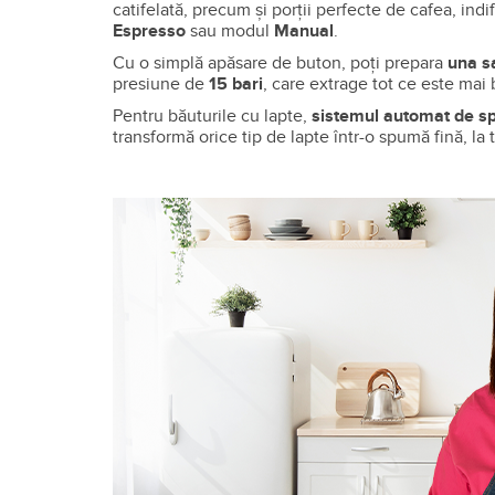
catifelată, precum și porții perfecte de cafea, ind
Espresso
sau modul
Manual
.
Cu o simplă apăsare de buton, poți prepara
una s
presiune de
15 bari
, care extrage tot ce este mai
Pentru băuturile cu lapte,
sistemul automat de 
transformă orice tip de lapte într-o spumă fină, l