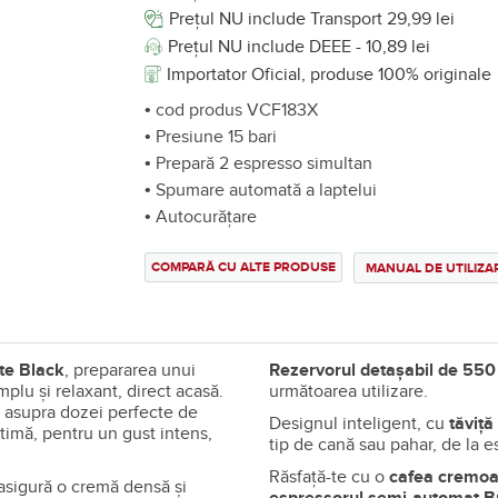
Prețul NU include Transport 29,99 lei
Prețul NU include DEEE - 10,89 lei
Importator Oficial, produse 100% originale
• cod produs VCF183X
• Presiune 15 bari
• Prepară 2 espresso simultan
• Spumare automată a laptelui
• Autocurățare
COMPARĂ CU ALTE PRODUSE
MANUAL DE UTILIZA
te Black
, prepararea unui
Rezervorul detașabil de 55
plu și relaxant, direct acasă.
următoarea utilizare.
t asupra dozei perfecte de
Designul inteligent, cu
tăviță
timă, pentru un gust intens,
tip de cană sau pahar, de la e
Răsfață-te cu o
cafea cremoa
asigură o cremă densă și