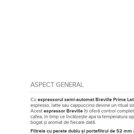
ASPECT GENERAL
Cu
espressorul semi-automat Breville Prima Lat
espresso, latte sau cappuccino devine un ritual sim
Acest
espressor Breville
îți oferă control comple
cafea, în timp ce încălzește apa la temperatura op
bogat și aromat de fiecare dată.
Filtrele cu perete dublu și portafiltrul de 52 mm