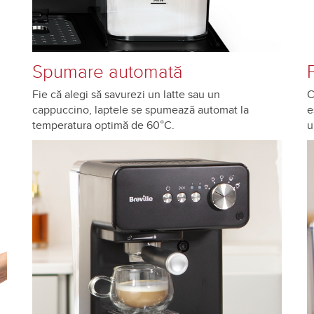
Spumare automată
Fie că alegi să savurezi un latte sau un
C
cappuccino, laptele se spumează automat la
e
temperatura optimă de 60°C.
u