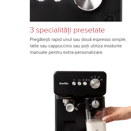
3 specialități presetate
Pregătești rapid unul sau două espresso simple,
latte sau cappuccino sau poți utiliza modurile
manuale pentru extra-personalizare.