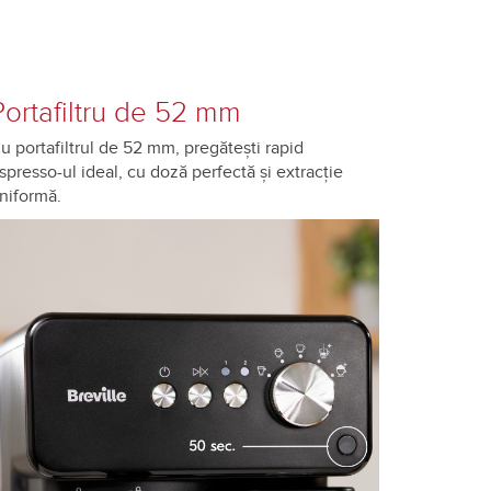
Portafiltru de 52 mm
u portafiltrul de 52 mm, pregătești rapid
spresso-ul ideal, cu doză perfectă și extracție
niformă.