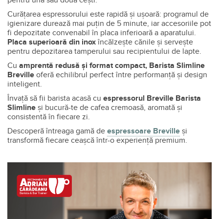
Curățarea espressorului este rapidă și ușoară: programul de
igienizare durează mai puțin de 5 minute, iar accesoriile pot
fi depozitate convenabil în placa inferioară a aparatului.
Placa superioară din inox
încălzește cănile și servește
pentru depozitarea tamperului sau recipientului de lapte.
Cu
amprentă redusă și format compact, Barista Slimline
Breville
oferă echilibrul perfect între performanță și design
inteligent.
Învață să fii barista acasă cu
espressorul Breville Barista
Slimline
și bucură-te de cafea cremoasă, aromată și
consistentă în fiecare zi.
Descoperă întreaga gamă de
espressoare Breville
și
transformă fiecare ceașcă într-o experiență premium.