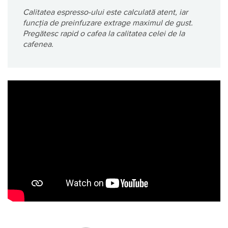
Calitatea espresso-ului este calculată atent, iar
funcția de preinfuzare extrage maximul de gust.
Pregătesc rapid o cafea la calitatea celei de la
cafenea.