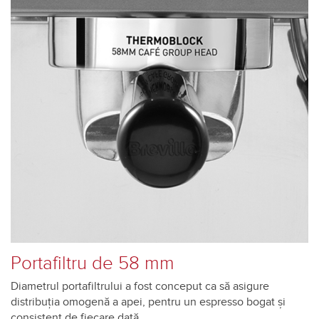
Portafiltru de 58 mm
Diametrul portafiltrului a fost conceput ca să asigure
distribuția omogenă a apei, pentru un espresso bogat și
consistent de fiecare dată.