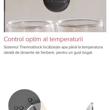
Control optim al temperaturii
Sistemul Thermoblock încălzește apa până la temperatura
ideală de dinainte de fierbere, pentru un gust bogat.