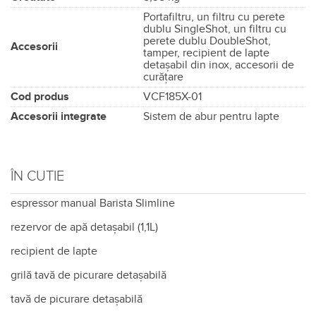
Portafiltru, un filtru cu perete
dublu SingleShot, un filtru cu
perete dublu DoubleShot,
Accesorii
tamper, recipient de lapte
detaşabil din inox, accesorii de
curățare
Cod produs
VCF185X-01
Accesorii integrate
Sistem de abur pentru lapte
ÎN CUTIE
espressor manual Barista Slimline
rezervor de apă detașabil (1,1L)
recipient de lapte
grilă tavă de picurare detașabilă
tavă de picurare detașabilă