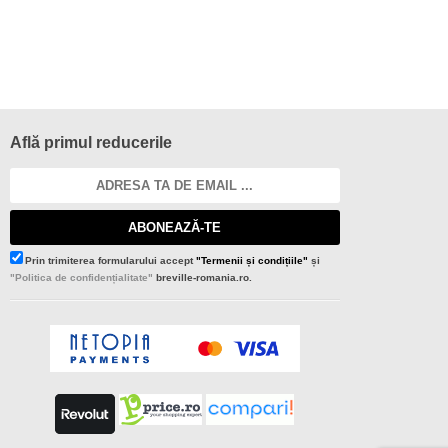
Află primul reducerile
ABONEAZĂ-TE
Prin trimiterea formularului accept
"Termenii și condițiile"
și
"Politica de confidențialitate"
breville-romania.ro.