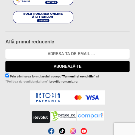
Află primul reducerile
ABONEAZĂ-TE
Prin trimiterea formularului accept
"Termenii și condițiile"
și
"Politica de confidențialitate"
breville-romania.ro.