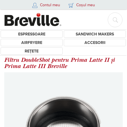
Contul meu
Coșul meu
ESPRESSOARE
SANDWICH MAKERS
AIRFRYERE
ACCESORII
REȚETE
Filtru DoubleShot pentru Prima Latte II și
Prima Latte III Breville