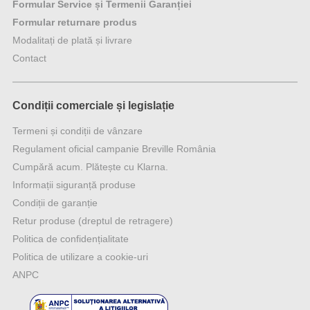
Formular Service și Termenii Garanției
Formular returnare produs
Modalitați de plată și livrare
Contact
Condiții comerciale și legislație
Termeni și condiții de vânzare
Regulament oficial campanie Breville România
Cumpără acum. Plătește cu Klarna.
Informații siguranță produse
Condiții de garanție
Retur produse (dreptul de retragere)
Politica de confidențialitate
Politica de utilizare a cookie-uri
ANPC