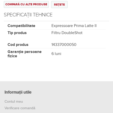
COMPARĂ CU ALTE PRODUSE
REȚETE
SPECIFICAȚII TEHNICE
Compatibilitate
Expressoare Prima Latte II
Tip produs
Filtru DoubleShot
Cod produs
14337000050
Garanție persoane
6 luni
fizice
Informații utile
Contul meu
Verificare comandă